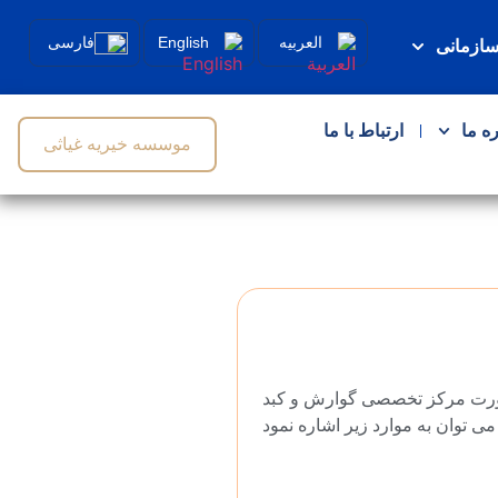
العربیه
English
فارسی
سازمانی
ره ما
ارتباط با ما
موسسه خیریه غیاثی
ورت مركز تخصصی گوارش و كبد
ی توان به موارد زير اشاره نمود