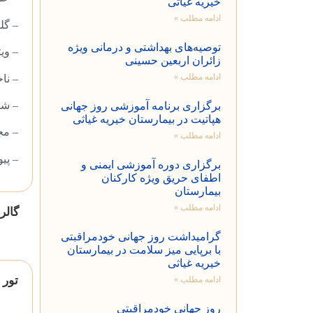
خیریه غیاثی
ادامه مطلب »
– گل
توصیه‌های بهداشتی و درمانی ویژه
– وي
زائران اربعین حسینی
ادامه مطلب »
– نا
– شا
برگزاری برنامه آموزشی روز جهانی
هپاتیت در بیمارستان خیریه غیاثی
– مج
ادامه مطلب »
– پيو
برگزاری دوره آموزشی ایمنی و
اطفای حریق ویژه کارکنان
بیمارستان
ادامه مطلب »
گالر
گرامیداشت روز جهانی خودمراقبتی
با برپایی میز سلامت در بیمارستان
خیریه غیاثی
تور 
ادامه مطلب »
روز جهانی خودمراقبتی