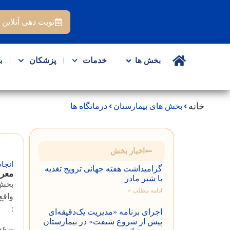
نوبت دهی آنلاین
خدمات
پزشکان
ب
بخش ها
خانه
بخش های بیمارستان
درمانگاه ها
اخبار بخش
انجا
گرامیداشت هفته جهانی ترویج تغذیه
معر
با شیر مادر
بخش 
ادامه مطلب »
واقع
:
اجرای برنامه «مدیریت یک‌دقیقه‌ای
پیش از شروع شیفت» در بیمارستان
– عم