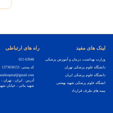
لینک های مفید
راه های ارتباطی
وزارت بهداشت، درمان و آموزش پزشکی
021-63948
دانشگاه علوم پزشکی تهران
کد پستی: 1373658153
دانشگاه علوم پزشکی ایران
assihospital@gmail.com
آدرس : ایران ، تهران ، ا
انشگاه علوم پزشکی شهید بهشتی
شهيد بنائی ، خيابان شهي
بیمه های طرف قرارداد