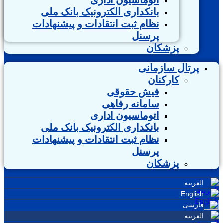
بانکداری الکترونیک بانک ملی
نظام ثبت انتقادات و پيشنهادات
پرسنل
پزشکان
پرتال سازمانی
کارکنان
فیش حقوقی
سامانه رفاهی
اتوماسیون اداری
بانکداری الکترونیک بانک ملی
نظام ثبت انتقادات و پيشنهادات
پرسنل
پزشکان
العربیه
English
فارسی
العربیه