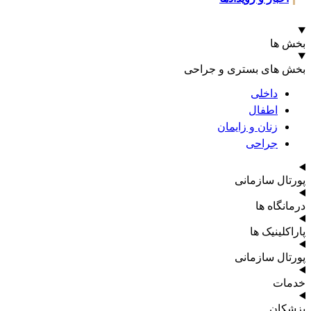
 ها
 های بستری و جراحی
داخلی
اطفال
زنان و زایمان
جراحی
تال سازمانی
نگاه ها
کلینیک ها
تال سازمانی
ات
کان