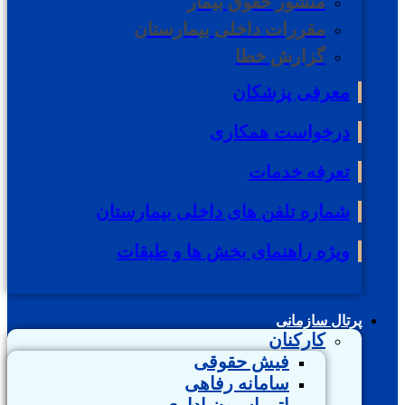
منشور حقوق بیمار
مقررات داخلی بیمارستان
گزارش خطا
معرفی پزشکان
درخواست همکاری
تعرفه خدمات
شماره تلفن های داخلی بیمارستان
ویژه راهنمای بخش ها و طبقات
پرتال سازمانی
کارکنان
فیش حقوقی
سامانه رفاهی
اتوماسیون اداری