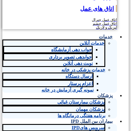
اتاق های عمل
اتاق عمل جنرال
اتاق عمل چشم
لیزیک و لازیک
خدمات
خدمات آنلاین
جواب دهی آزمایشگاه
جوابدهی تصویر برداری
نوبت دهی آنلاین
خدمات پزشکی در خانه
ارسال دستگاه
اعزام پرستار
نمونه گیری آزمایش در خانه
پزشکان
پزشکان بیمارستان غیاثی
پزشکان مهمان
برنامه هفتگی درمانگاه ها
بیماران بین الملل IPD
سرویس هایIPD