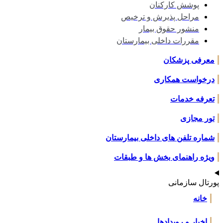
پوشش کارکنان
مراحل پذیرش و ترخیص
منشور حقوق بیمار
مقررات داخلی بیمارستان
رفی پزشکان
خواست همکاری
رفه خدمات
ر مجازی
اره تلفن های داخلی بیمارستان
ژه راهنمای بخش ها و طبقات
تال سازمانی
خانه
اخبار و رویدادها