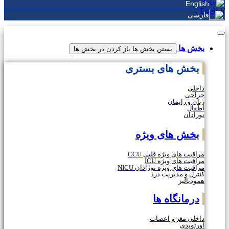
English
فارسی
بخش ها
بستن بخش ها
باز کردن در بخش ها
بخش های بستری
داخلی
جراحی
زنان و زایمان
اطفال
نوزادان
بخش های ویژه
مراقبت های ویژه قلبی CCU
مراقبت های ویژه ICU
مراقبت های ویژه نوزادان NICU
کنترل و مدیریت درد
همودیالیز
درمانگاه ها
داخلی مغز و اعصاب
اورتوپدی