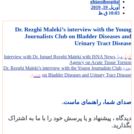
ghiassihospital
آوریل 19, 2019
10:03 ق.ظ
Dr. Rezghi Maleki’s interview with the Yo
Journalists Club on Bladder Diseases 
Urinary Tract Dise
ی
قبل
Interview with Dr. Ismael Rezghi Maleki with ISNA News
Agency on Acute Tissue Tors
ی
Dr. Rezghi Maleki’s interview with the Young Journalists Club
بعدی
on Bladder Diseases and Urinary Tract Dise
ای شما، راهنمای ماست.
گاه ، پیشنهاد و یا پرسش خود را با ما به اشتراک
ارید.