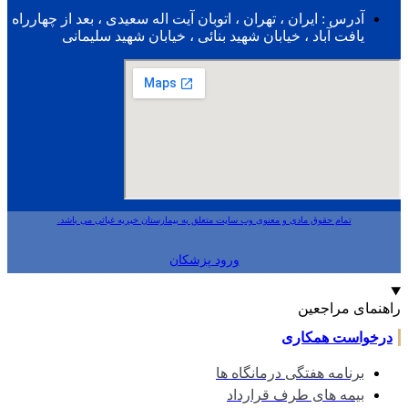
آدرس : ایران ، تهران ، اتوبان آيت اله سعيدی ، بعد از چهارراه
يافت آباد ، خيابان شهيد بنائی ، خيابان شهيد سليمانی
تمام حقوق مادی و معنوی وب سایت متعلق به بیمارستان خیریه غیاثی می باشد.
ورود پزشكان
نمای مراجعین
خواست همکاری
برنامه هفتگی درمانگاه ها
بیمه های طرف قرارداد