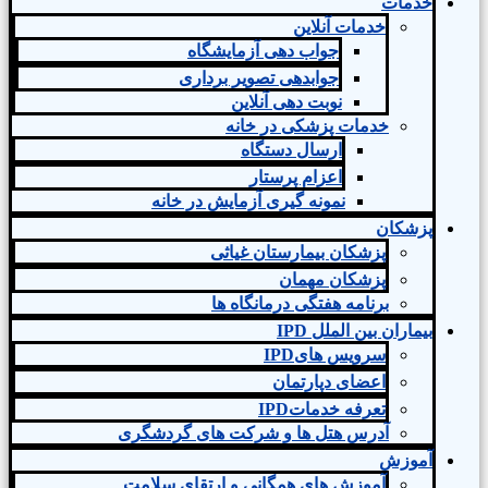
خدمات
خدمات آنلاین
جواب دهی آزمایشگاه
جوابدهی تصویر برداری
نوبت دهی آنلاین
خدمات پزشکی در خانه
ارسال دستگاه
اعزام پرستار
نمونه گیری آزمایش در خانه
پزشکان
پزشکان بیمارستان غیاثی
پزشکان مهمان
برنامه هفتگی درمانگاه ها
بیماران بین الملل IPD
سرویس هایIPD
اعضای دپارتمان
تعرفه خدماتIPD
آدرس هتل ها و شرکت های گردشگری
آموزش
آموزش های همگانی و ارتقای سلامت