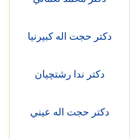
دکتر حجت اله كبيرنيا
دکتر ندا رشتچيان
دکتر حجت اله عيني