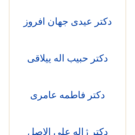
دکتر عیدی جهان افروز
دکتر حبیب اله ییلاقی
دکتر فاطمه عامری
دكتر ژاله علي الاصل