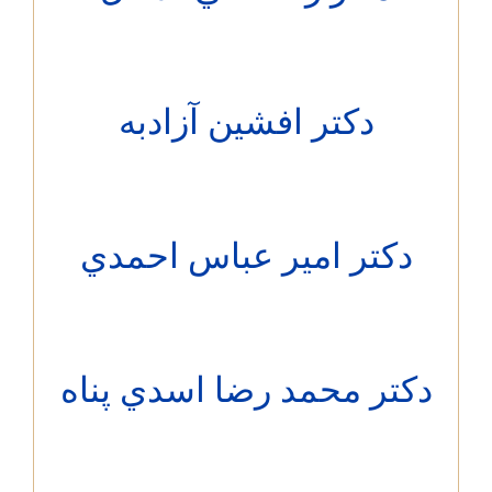
دکتر افشین آزادبه
كتر امیر عباس احمدي
تر محمد رضا اسدي پناه