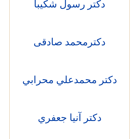
دکتر رسول شكيبا
دکترمحمد صادقی
کتر محمدعلي محرابي
دکتر آنيا جعفري