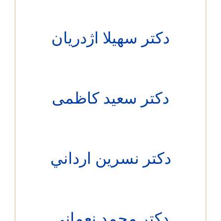
دکتر سهيلا اژدريان
دکتر سعید کاظمی
دکتر نسرين ارداني
دکتر محمد نعماني