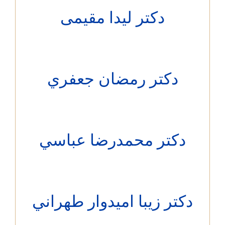
دکتر لیدا مقیمی
دکتر رمضان جعفري
دکتر محمدرضا عباسي
کتر زيبا اميدوار طهراني