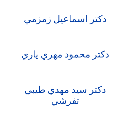
دکتر اسماعيل زمزمي
کتر محمود مهري ياري
دکتر سيد مهدي طيبي
تفرشي