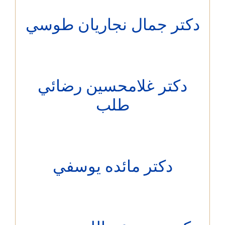
تر جمال نجاريان طوسي
دکتر غلامحسين رضائي
طلب
دکتر مائده يوسفي