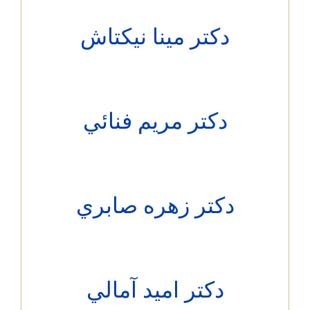
دکتر مينا نيكتاش
دکتر مريم فنائي
دکتر زهره صابري
دکتر اميد آمالي