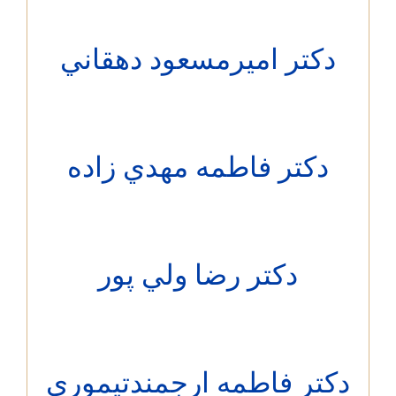
کتر اميرمسعود دهقاني
دکتر فاطمه مهدي زاده
دکتر رضا ولي پور
تر فاطمه ارجمندتيموري