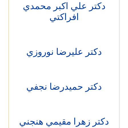
دکتر علي اكبر محمدي
افراكتي
دکتر عليرضا نوروزي
دکتر حميدرضا نجفي
کتر زهرا مقيمي هنجني