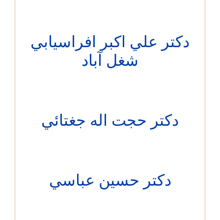
کتر علي اكبر افراسيابي
شغل آباد
دکتر حجت اله جغتائي
دکتر حسين عباسي