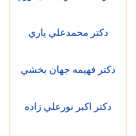
دکتر محمدعلي ياري
کتر فهيمه جهان بخشي
دکتر اكبر نورعلي زاده