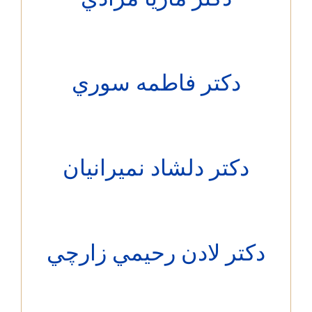
دکتر فاطمه سوري
دکتر دلشاد نميرانيان
کتر لادن رحيمي زارچي