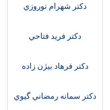
دکتر شهرام نوروزي
دکتر فريد فتاحي
دکتر فرهاد بيژن زاده
تر سمانه رمضاني گيوي