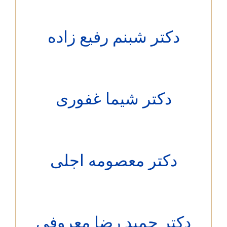
دکتر شبنم رفیع زاده
دکتر شیما غفوری
دکتر معصومه اجلی
کتر حمید رضا معروفی