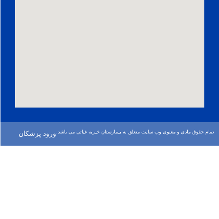
 معنوی وب سایت متعلق به بیمارستان خیریه غیاثی می باشد.
ورود پزشكان