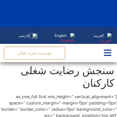
نوبت
دهی
آنلاین
ه
English
فارسی
موسسه خیریه غیاثی
ش رضایت شغلی
ان
[av_one_full first min_height=” vertical_
space=” custom_margin=” margin=’0px’ pad
border=” border_color=” radius=’0px’ backgrou
src=” background_position