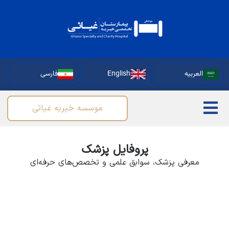
نوبت
دهی
آنلاین
English
فارسی
موسسه خیریه غیاثی
پروفایل پزشک
ی پزشک، سوابق علمی و تخصص‌های حرفه‌ای