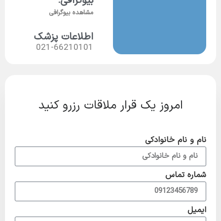
بیوگرافی:
مشاهده بیوگرافی
اطلاعات پزشک
021-66210101
مروز یک قرار ملاقات رزرو کنید
م خانوادکی
ماس