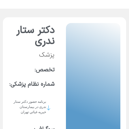
دکتر ستار
ندری
پزشک
تخصص:
شماره نظام پزشکی:
برنامه حضور دکتر ستار
ندری در بيمارستان
خيريه غياثي تهران