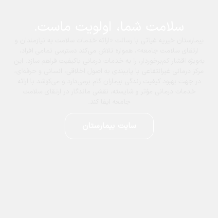
امت شما، اولویت ماست.
 خیریه غیاثی
با رسالت «ارائه خدمات سلامت به نیازمندان و
لامت جامعه»، همواره تلاش می‌کند دسترسی تمامی افراد،
شار کم‌برخوردار، را به خدمات درمانی باکیفیت فراهم سازد. این
ی غیرانتفاعی با پایبندی به اصول اخلاقی، انسانی و حرفه‌ای،
بود کیفیت زندگی بیماران گام برمی‌دارد و می‌کوشد با ارائه
درمانی مؤثر و شایسته، نقشی ماندگار در ارتقای سلامت
جامعه ایفا کند.
سایت بیمارستان