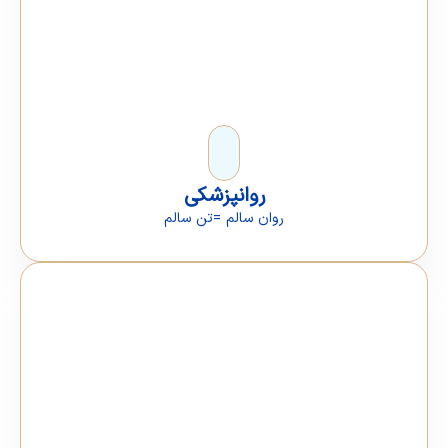
روانپزشکی
روان سالم =تن سالم