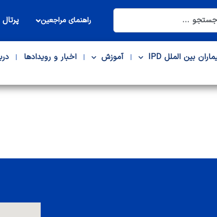
پرتال 
راهنمای مراجعین
ماران بین الملل IPD
آموزش
اخبار و رویدادها
درب