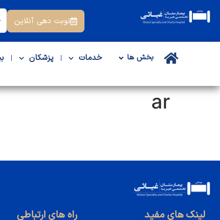
نوبت دهی آنلاین
خدمات
پزشکان
بی
بخش ها
ar
لینک های مفید
راه های ارتباطی