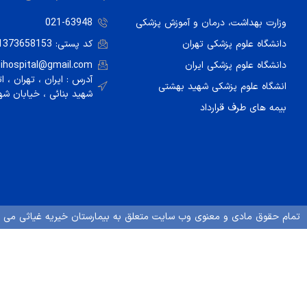
وزارت بهداشت، درمان و آموزش پزشکی
021-63948
دانشگاه علوم پزشکی تهران
کد پستی: 1373658153
دانشگاه علوم پزشکی ایران
sihospital@gmail.com
آدرس : ایران ، تهران ، ا
انشگاه علوم پزشکی شهید بهشتی
شهيد بنائی ، خيابان شه
بیمه های طرف قرارداد
تمام حقوق مادی و معنوی وب سایت متعلق به بیمارستان خیریه غیاثی می ب