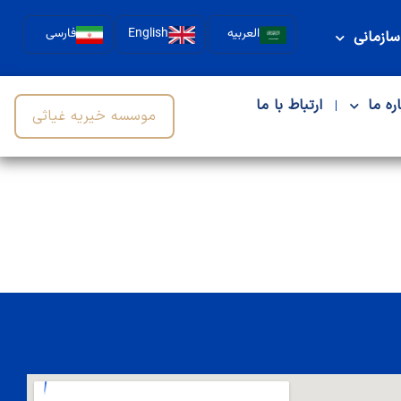
العربیه
English
فارسی
سازمانی
اره ما
ارتباط با ما
موسسه خیریه غیاثی